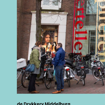
de Drvkkery Middelburg