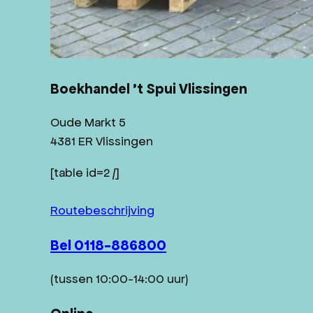
Boekhandel ’t Spui Vlissingen
Oude Markt 5
4381 ER Vlissingen
[table id=2 /]
Routebeschrijving
Bel 0118-886800
(tussen 10:00-14:00 uur)