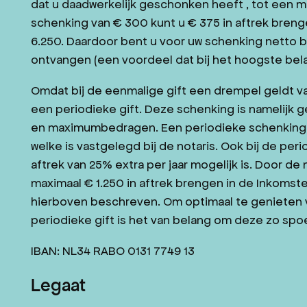
dat u daadwerkelijk geschonken heeft , tot een m
schenking van € 300 kunt u € 375 in aftrek breng
6.250. Daardoor bent u voor uw schenking netto b
ontvangen (een voordeel dat bij het hoogste bela
Omdat bij de eenmalige gift een drempel geldt va
een periodieke gift. Deze schenking is namelijk 
en maximumbedragen. Een periodieke schenking is 
welke is vastgelegd bij de notaris. Ook bij de pe
aftrek van 25% extra per jaar mogelijk is. Door de 
maximaal € 1.250 in aftrek brengen in de Inkomst
hierboven beschreven. Om optimaal te genieten 
periodieke gift is het van belang om deze zo spoe
IBAN: NL34 RABO 0131 7749 13
Legaat