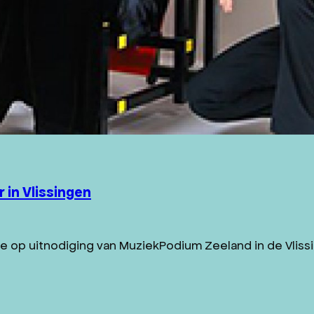
in Vlissingen
 op uitnodiging van MuziekPodium Zeeland in de Vlissi