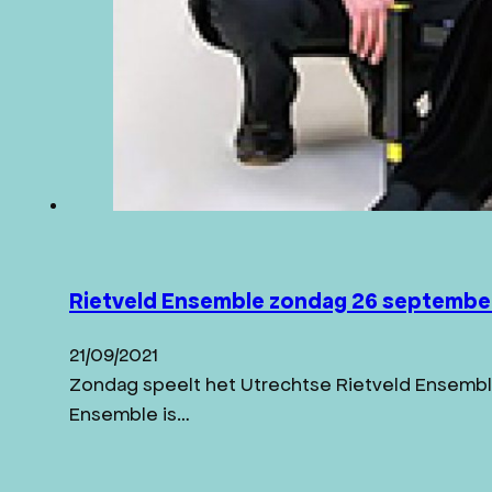
Rietveld Ensemble zondag 26 september 
21/09/2021
Zondag speelt het Utrechtse Rietveld Ensemble
Ensemble is…