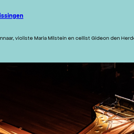
lissingen
naar, violiste Maria Milstein en cellist Gideon den Herd