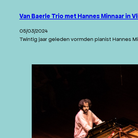
Van Baerle Trio met Hannes Minnaar in V
05/03/2024
Twintig jaar geleden vormden pianist Hannes Min