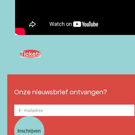
Tickets
Onze nieuwsbrief ontvangen?
Inschrijven