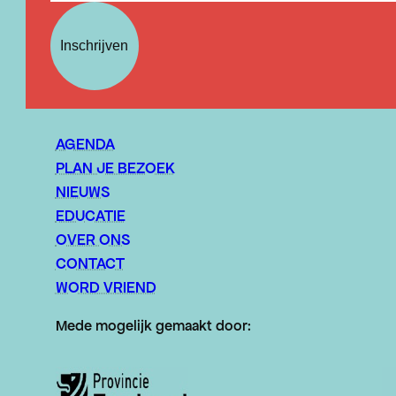
Inschrijven
AGENDA
PLAN JE BEZOEK
NIEUWS
EDUCATIE
OVER ONS
CONTACT
WORD VRIEND
Mede mogelijk gemaakt door: