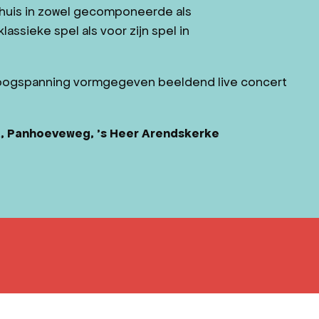
t thuis in zowel gecomponeerde als
assieke spel als voor zijn spel in
 hoogspanning vormgegeven beeldend live concert
t, Panhoeveweg, ’s Heer Arendskerke