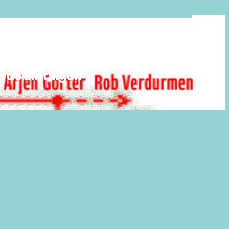
 de zintuigen