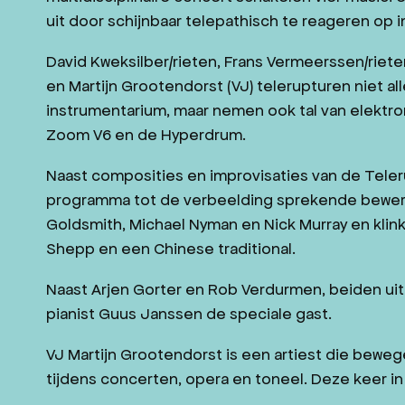
uit door schijnbaar telepathisch te reageren op 
David Kweksilber/rieten, Frans Vermeerssen/riet
en Martijn Grootendorst (VJ) telerupturen niet all
instrumentarium, maar nemen ook tal van elektro
Zoom V6 en de Hyperdrum.
Naast composities en improvisaties van de Teler
programma tot de verbeelding sprekende bewerk
Goldsmith, Michael Nyman en Nick Murray en klink
Shepp en een Chinese traditional.
Naast Arjen Gorter en Rob Verdurmen, beiden uit
pianist Guus Janssen de speciale gast.
VJ Martijn Grootendorst is een artiest die bewe
tijdens concerten, opera en toneel. Deze keer i