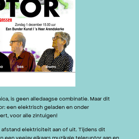
ca, is geen alledaagse combinatie. Maar dit
r: een elektrisch geladen en onder
, voor alle zintuigen!
fstand elektriciteit aan of uit. Tijdens dit
en een veejay elkaars muzikale teleruptor aan en