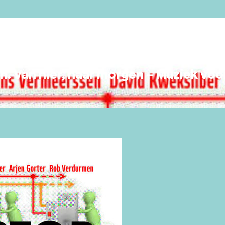
 Van hier, naar morgen – Muziek voor