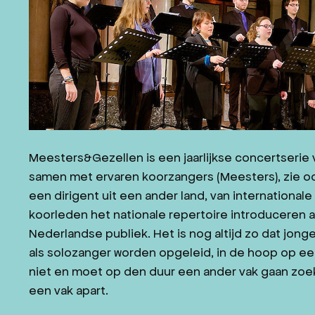
JAZZ IN ZEELAND
CONTACT
WORD VRIEND
NL
DE
Meesters&Gezellen is een jaarlijkse concertserie 
samen met ervaren koorzangers (Meesters), zie 
een dirigent uit een ander land, van internationale
koorleden het nationale repertoire introduceren 
Nederlandse publiek. Het is nog altijd zo dat jong
als solozanger worden opgeleid, in de hoop op ee
niet en moet op den duur een ander vak gaan zoeke
een vak apart.