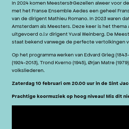
In 2024 komen Meesters&Gezellen alweer voor de 
met het Franse Ensemble Aedes een geheel Frans
van de dirigent Mathieu Romano. In 2023 waren da
Amsterdam als Meesters. Deze keer is het thema
uitgevoerd o.l.v dirigent Yuval Weinberg. De Meeste
staat bekend vanwege de perfecte vertolkingen v
Op het programma werken van Edvard Grieg (1843-19
(1924-2013), Trond Kverno (1945), Ørjan Matre (197
volksliederen.
Zaterdag 10 februari om 20.00 uur in de Sint Jac
Prachtige koormuziek op hoog niveau! Mis dit ni