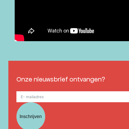
Onze nieuwsbrief ontvangen?
Inschrijven