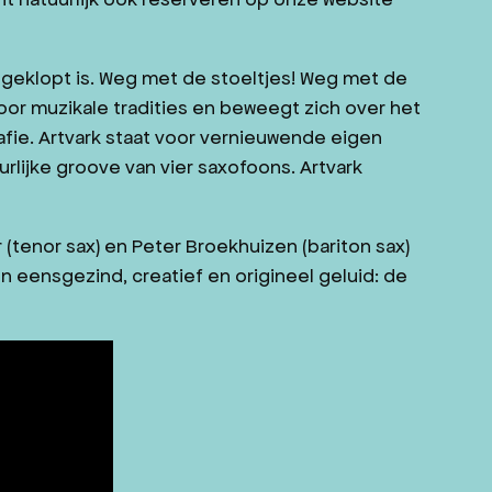
 geklopt is. Weg met de stoeltjes! Weg met de
oor muzikale tradities en beweegt zich over het
ie. Artvark staat voor vernieuwende eigen
rlijke groove van vier saxofoons. Artvark
ker (tenor sax) en Peter Broekhuizen (bariton sax)
eensgezind, creatief en origineel geluid: de