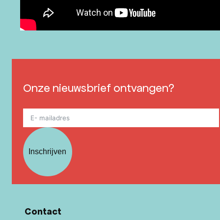
Onze nieuwsbrief ontvangen?
Inschrijven
Contact