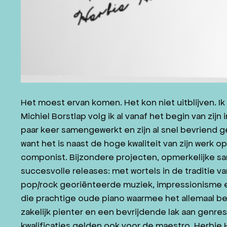
Het moest ervan komen. Het kon niet uitblijven. Ik 
Michiel Borstlap volg ik al vanaf het begin van zij
paar keer samengewerkt en zijn al snel bevriend ge
want het is naast de hoge kwaliteit van zijn werk op
componist. Bijzondere projecten, opmerkelijke 
succesvolle releases: met wortels in de traditie va
pop/rock georiënteerde muziek, impressionisme e
die prachtige oude piano waarmee het allemaal beg
zakelijk pienter en een bevrijdende lak aan genres
kwalificaties gelden ook voor de maestro, Herbie