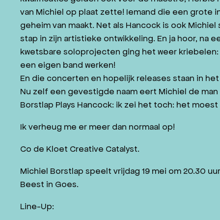
van Michiel op plaat zette! Iemand die een grote i
geheim van maakt. Net als Hancock is ook Michiel
stap in zijn artistieke ontwikkeling. En ja hoor, na
kwetsbare soloprojecten ging het weer kriebelen: a
een eigen band werken!
En die concerten en hopelijk releases staan in he
Nu zelf een gevestigde naam eert Michiel de man
Borstlap Plays Hancock: ik zei het toch: het moest 
Ik verheug me er meer dan normaal op!
Co de Kloet Creative Catalyst.
Michiel Borstlap speelt vrijdag 19 mei om 20.30 u
Beest in Goes.
Line-Up: