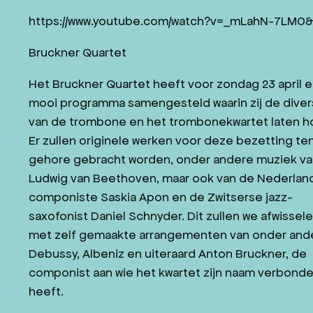
https://www.youtube.com/watch?v=_mLahN-7LM0&
Bruckner Quartet
Het Bruckner Quartet heeft voor zondag 23 april 
mooi programma samengesteld waarin zij de divers
van de trombone en het trombonekwartet laten h
Er zullen originele werken voor deze bezetting te
gehore gebracht worden, onder andere muziek v
Ludwig van Beethoven, maar ook van de Nederlan
componiste Saskia Apon en de Zwitserse jazz-
saxofonist Daniel Schnyder. Dit zullen we afwissel
met zelf gemaakte arrangementen van onder and
Debussy, Albeniz en uiteraard Anton Bruckner, de
componist aan wie het kwartet zijn naam verbond
heeft.