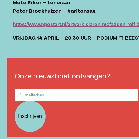
Mete Erker – tenorsax
Peter Broekhuizen – baritonsax
https://www.npostart.nl/artvark-claron-mcfadden-ro
VRIJDAG 14 APRIL – 20.30 UUR – PODIUM ’T BEE
Onze nieuwsbrief ontvangen?
Inschrijven