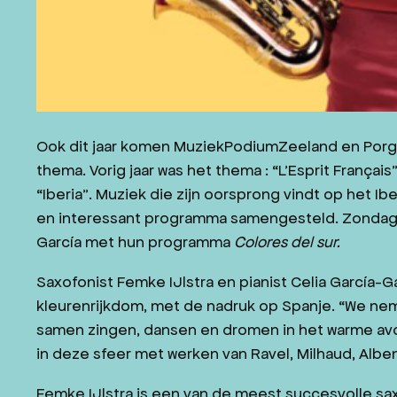
Ook dit jaar komen MuziekPodiumZeeland en Por
thema. Vorig jaar was het thema : “L’Esprit França
“Iberia”. Muziek die zijn oorsprong vindt op het I
en interessant programma samengesteld. Zondag 1
García met hun programma
Colores del sur.
Saxofonist Femke IJlstra en pianist Celia García-
kleurenrijkdom, met de nadruk op Spanje. “We nem
samen zingen, dansen en dromen in het warme avon
in deze sfeer met werken van Ravel, Milhaud, Albeni
Femke IJlstra is een van de meest succesvolle saxo