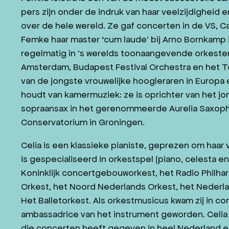
pers zijn onder de indruk van haar veelzijdigheid
over de hele wereld. Ze gaf concerten in de VS, C
Femke haar master ‘cum laude’ bij Arno Bornkamp
regelmatig in ’s werelds toonaangevende orkeste
Amsterdam, Budapest Festival Orchestra en het To
van de jongste vrouwelijke hoogleraren in Europa
houdt van kamermuziek: ze is oprichter van het 
sopraansax in het gerenommeerde Aurelia Saxopho
Conservatorium in Groningen.
Celia is een klassieke pianiste, geprezen om haar v
is gespecialiseerd in orkestspel (piano, celesta e
Koninklijk concertgebouworkest, het Radio Philha
Orkest, het Noord Nederlands Orkest, het Nederl
Het Balletorkest. Als orkestmusicus kwam zij in co
ambassadrice van het instrument geworden. Celia
die concerten heeft gegeven in heel Nederland en 