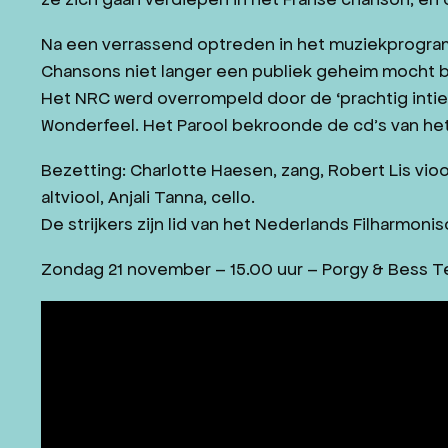
Na een verrassend optreden in het muziekprogra
Chansons niet langer een publiek geheim mocht bl
Het NRC werd overrompeld door de ‘prachtig inti
Wonderfeel. Het Parool bekroonde de cd’s van he
Bezetting: Charlotte Haesen, zang, Robert Lis vio
altviool, Anjali Tanna, cello.
De strijkers zijn lid van het Nederlands Filharmonis
Zondag 21 november – 15.00 uur – Porgy & Bess 