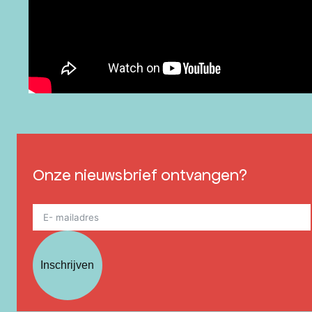
Onze nieuwsbrief ontvangen?
Inschrijven