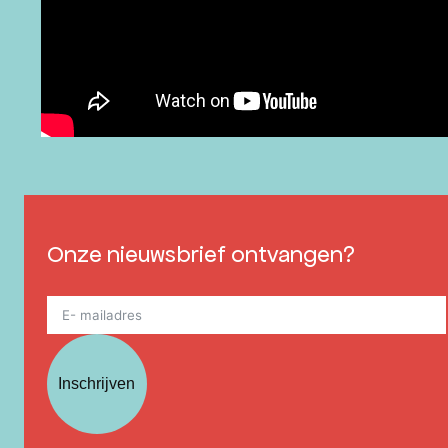
Onze nieuwsbrief ontvangen?
Inschrijven