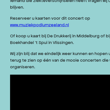
iemand die ziekteverschijnselen heeft vragen wij u
blijven.
Reserveer u kaarten voor dit concert op
www.muziekpodiumzeeland.nl
Of koop u kaart bij De Drukkerij in Middelburg of bi
Boekhandel ’t Spui in Vlissingen.
Wij zijn blij dat we eindelijk weer kunnen en hopen 
terug te zien op één van de mooie concerten die 
organiseren.